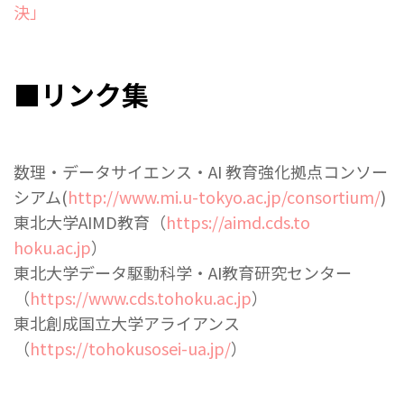
決」
■リンク集
数理・データサイエンス・AI 教育強化拠点コンソー
シアム(
http://www.mi.u-
tokyo.ac.jp/consortium/
)
東北大学AIMD教育（
https://aimd.cds.to
hoku.ac.jp
）
東北大学データ駆動科学・AI教育研究センター
（
https:/
/www.cds.tohoku.ac.jp
）
東北創成国立大学アライアンス
（
https://tohokusosei-ua.jp/
）