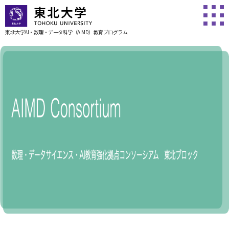
東北大学AI・数理・データ科学
（AIMD）教育プログラム