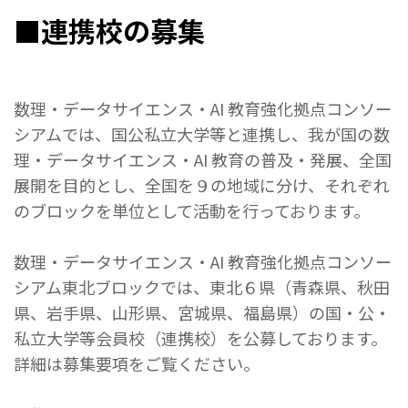
■連携校の募集
数理・データサイエンス・AI 教育強化拠点コンソー
シアムでは、国公私立大学等と連携し、我が
国の数
理・データサイエンス・AI 教育の普及・発展、全国
展開を目的とし、全国を９の地域に分け、
それぞれ
のブロックを単位として活動を行っております。
数理・データサイエンス・AI 教育強化拠点コンソー
シアム東北ブロックでは、東北６県（青森県、秋田
県、岩手県、山形県、宮城県、福島県）の国・公
・
私立大学等会員校（連携校）を公募しております。
詳細は募集要項をご覧ください。