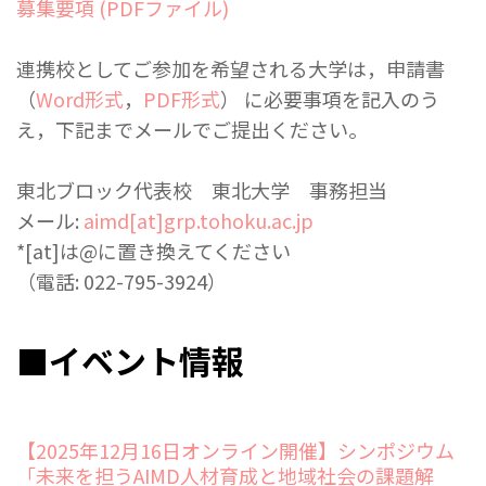
募集要項 (PDFファイル)
連携校としてご参加を希望される大学は，申請書
（
Word形式
，
PDF形式
） に必要事項を記入のう
え，下記までメールでご提出ください。
東北ブロック代表校 東北大学 事務担当
メール:
aimd[at]grp.tohoku.ac.jp
*[at]は@に置き換えてください
（電話: 022-795-3924）
■イベント情報
【2025年12月16日オンライン開催】シンポジウム
「未来を担うAIMD人材育成と地域社会の課題解