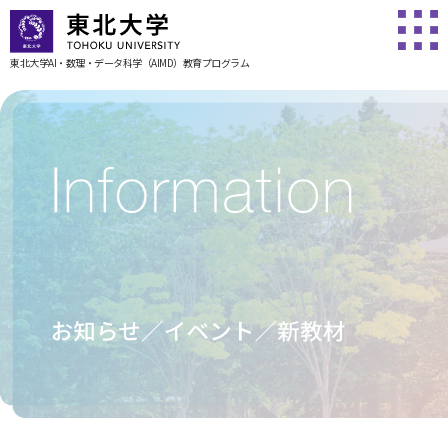
東北大学AI・数理・データ科学
（AIMD）教育プログラム