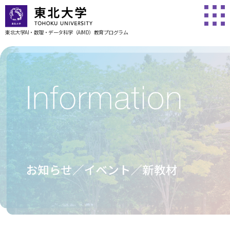
東北大学AI・数理・データ科学
（AIMD）教育プログラム